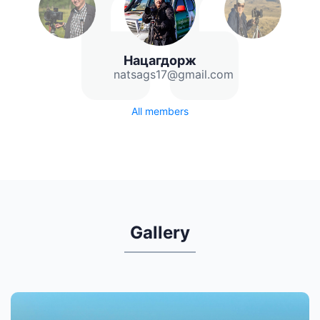
Нацагдорж
natsags17@gmail.com
All members
Gallery