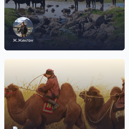
Ж.Жинлэн