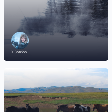
Х.Золбоо