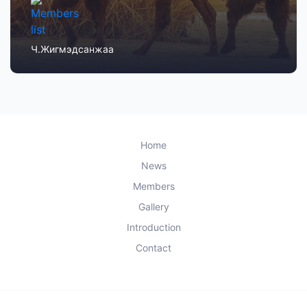
Ч.Жигмэдсанжаа
Home
News
Members
Gallery
Introduction
Contact