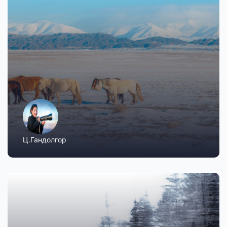
Ц.Гандолгор