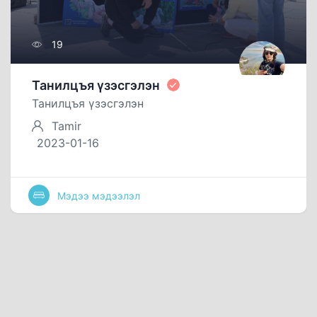
19
Танилцъя үзэсгэлэн
Танилцъя үзэсгэлэн
Tamir
2023-01-16
Мэдээ мэдээлэл