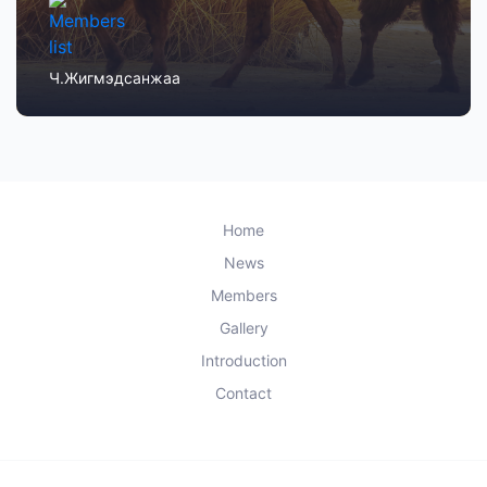
Ч.Жигмэдсанжаа
Home
News
Members
Gallery
Introduction
Contact