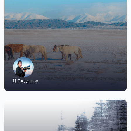
Ц.Гандолгор