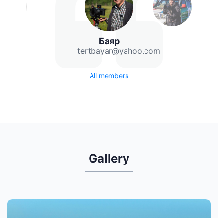
Баяр
tertbayar@yahoo.com
All members
Gallery