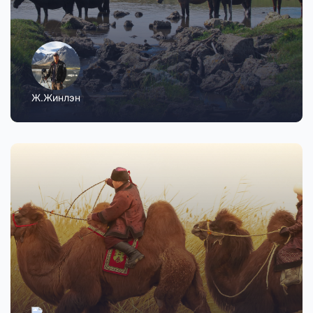
Ж.Жинлэн