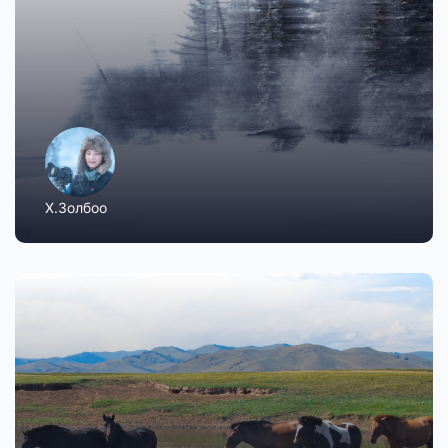
Х.Золбоо